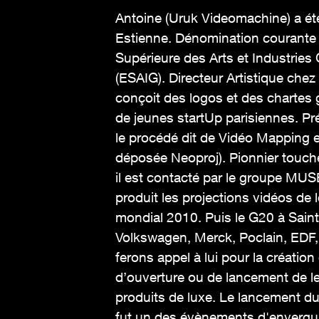
Antoine (Uruk Videomachine) a ét
Estienne. Dénomination courante 
Supérieure des Arts et Industries
(ESAIG). Directeur Artistique chez 
conçoit des logos et des chartes
de jeunes startUp parisiennes. Pré
le procédé dit de Vidéo Mapping
déposée Neoproj). Pionnier touche 
il est contacté par le groupe MUSE
produit les projections vidéos de 
mondial 2010. Puis le G20 à Sain
Volkswagen, Merck, Poclain, EDF,
ferons appel à lui pour la créatio
d’ouverture ou de lancement de 
produits de luxe. Le lancement d
fut un des évènements d'envergure