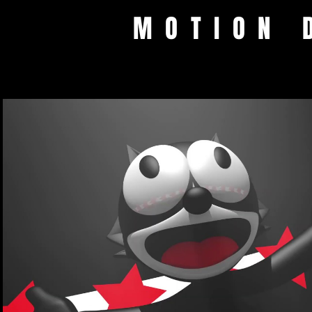
MOTION 
Lire la vidéo