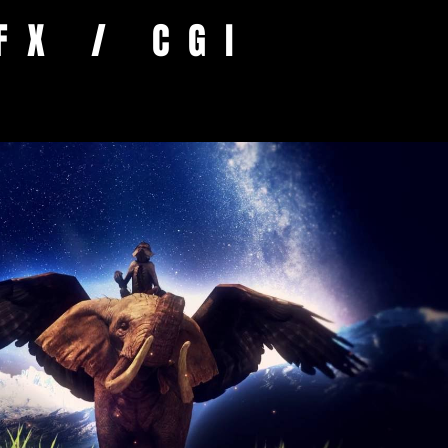
FX / CGI
Lire la vidéo